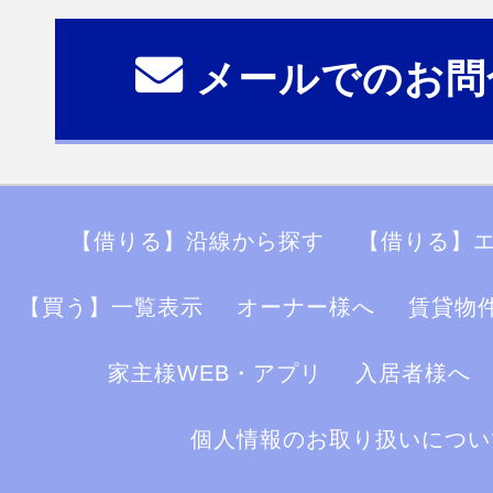
メールでのお問
【借りる】沿線から探す
【借りる】
【買う】一覧表示
オーナー様へ
賃貸物
家主様WEB・アプリ
入居者様へ
個人情報のお取り扱いについ