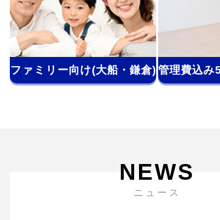
ファミリー向け(大船・鎌倉)
管理費込み
NEWS
ニュース