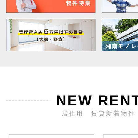
NEW REN
居住用 賃貸新着物件