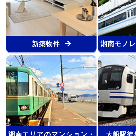
新築物件
湘南モノレ
湘南エリアのマンション・
大船駅徒