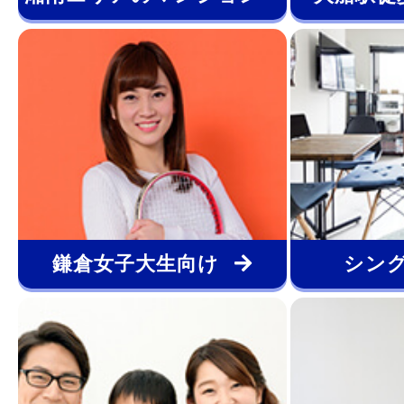
アパート
鎌倉女子大生向け
シン